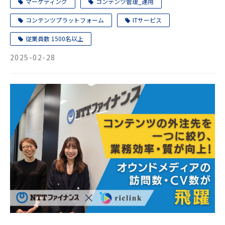
マーケティング
コンテンツ管理_運用
コンテンツプラットフォーム
ITサービス
従業員数 1500名以上
2025-02-28