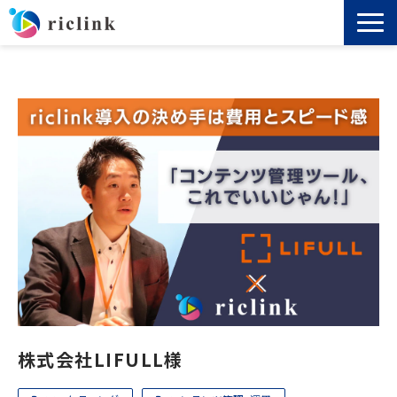
機能
料金
導入事例
セミナー
ノウハウ
お役立ち資料
株式会社LIFULL様
よくあるご質問