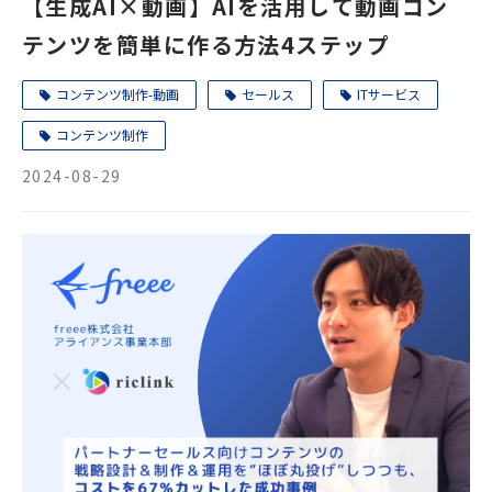
【生成AI×動画】AIを活用して動画コン
テンツを簡単に作る方法4ステップ
コンテンツ制作-動画
セールス
ITサービス
コンテンツ制作
2024-08-29