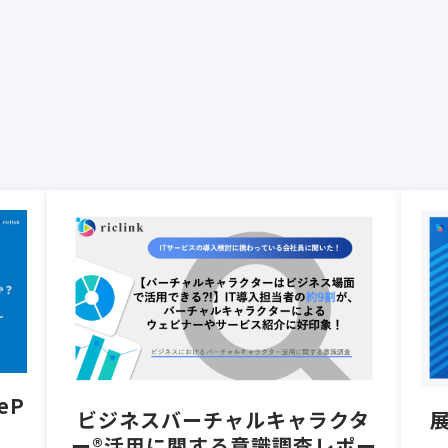
eP
ビジネスバーチャルキャラクタ
 
ー®︎活用に関する意識調査レポー