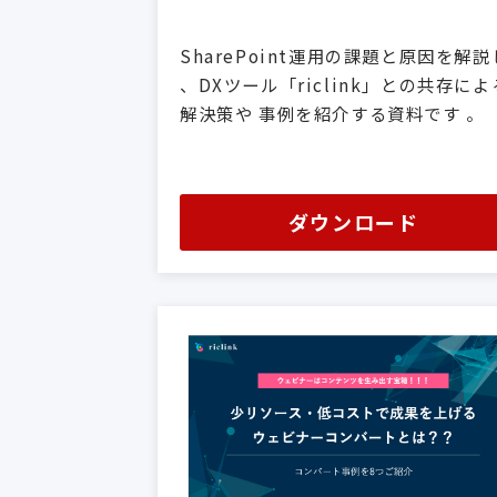
SharePoint運用の課題と原因を解説
、DXツール「riclink」との共存によ
解決策や 事例を紹介する資料です 。
ダウンロード