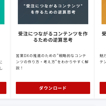
受注につながるコンテンツを作
るための逆算思考
魅
営業DXの推進のための"戦略的なコンテ
テ
ンツの作り方・考え方"をわかりやすく解
に
説！
し
ダウンロード