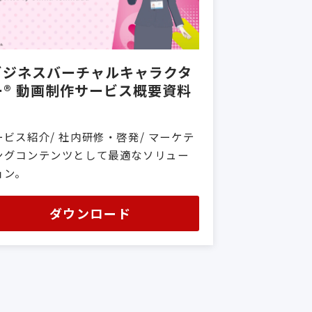
ビジネスバーチャルキャラクタ
ー® 動画制作サービス概要資料
ービス紹介/ 社内研修・啓発/ マーケテ
ングコンテンツとして最適なソリュー
ョン。
ダウンロード