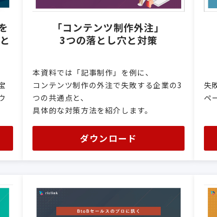
を
「コンテンツ制作外注」
トと
3つの落とし穴と対策
本資料では「記事制作」を例に、
失
宝
コンテンツ制作の外注で失敗する企業の3
ペ
ウ
つの共通点と、
具体的な対策方法を紹介します。
ダウンロード