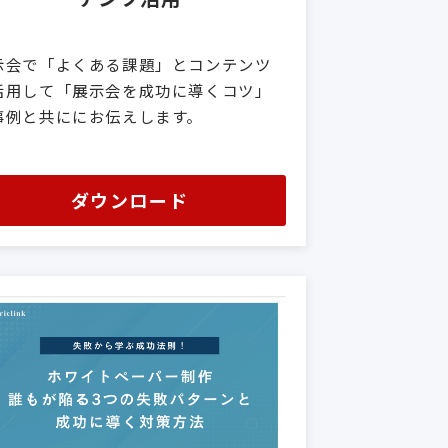
示会で「よくある課題」とコンテンツ
活用して「展示会を成功に導くコツ」
事例と共ににお伝えします。
ダウンロード