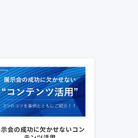
展示会の成功に欠かせないコン
テンツ活用