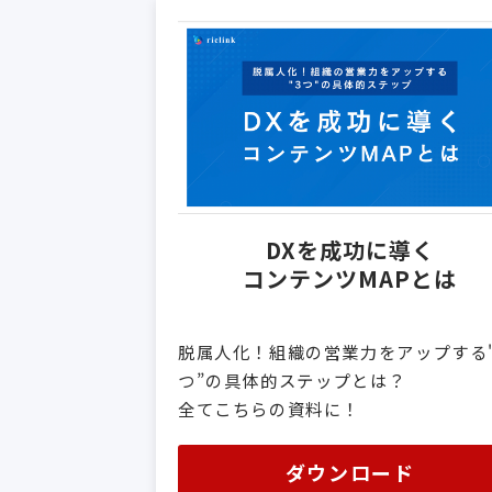
DXを成功に導く
コンテンツMAPとは
脱属人化！組織の営業力をアップする"
つ”の具体的ステップとは？
全てこちらの資料に！
ダウンロード