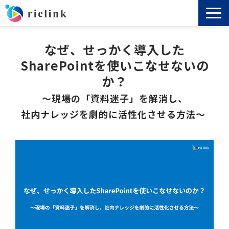
機能
なぜ、せっかく導入した
SharePointを使いこなせないの
料金
か？
〜現場の「資料迷子」を解消し、
導入事例
社内ナレッジを劇的に活性化させる方法〜 
セミナー
ノウハウ
お役立ち資料
よくあるご質問