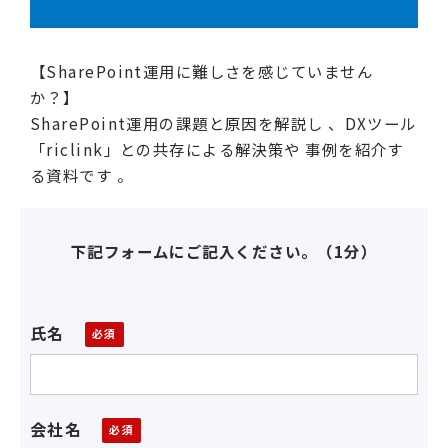
【SharePoint運用に難しさを感じていません
か？】
SharePoint運用の課題と原因を解説し 、DXツール
「riclink」との共存による解決策や 事例を紹介す
る資料です 。
下記フォームにご記入ください。（1分）
氏名
会社名