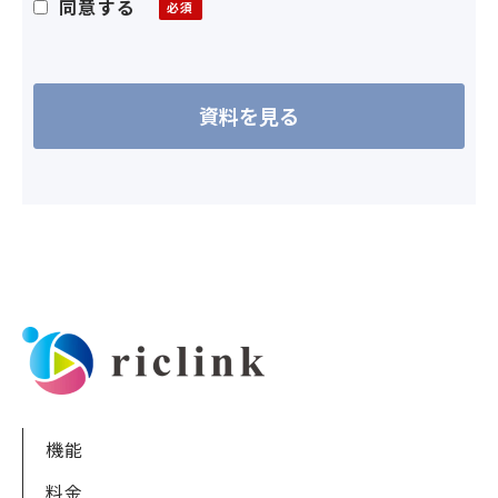
同意する
機能
料金