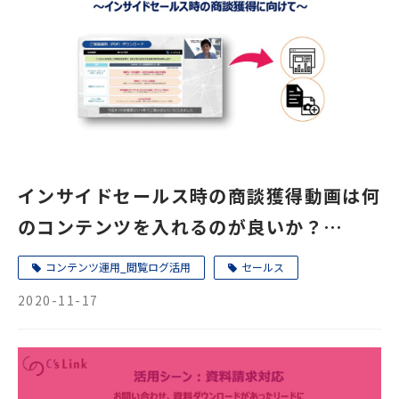
インサイドセールス時の商談獲得動画は何
のコンテンツを入れるのが良いか？
riclinkのデータで分析してみた
コンテンツ運用_閲覧ログ活用
セールス
2020-11-17