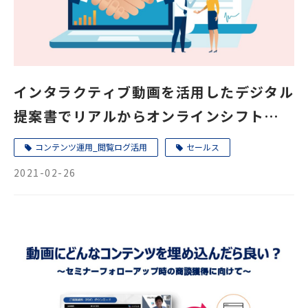
インタラクティブ動画を活用したデジタル
提案書でリアルからオンラインシフトして
出来ること・置き換えられることをご紹介
コンテンツ運用_閲覧ログ活用
セールス
2021-02-26