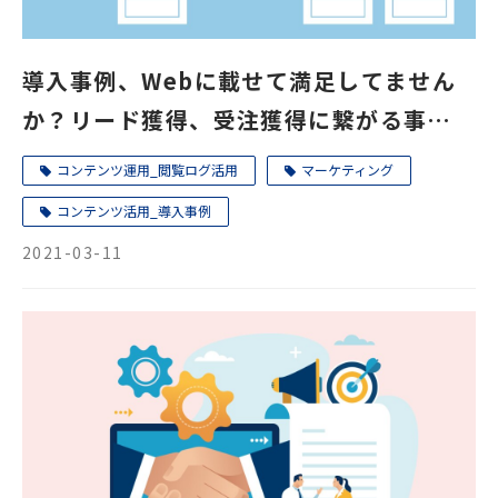
導入事例、Webに載せて満足してません
か？リード獲得、受注獲得に繋がる事例の
見せ方と使い倒し方
コンテンツ運用_閲覧ログ活用
マーケティング
コンテンツ活用_導入事例
2021-03-11