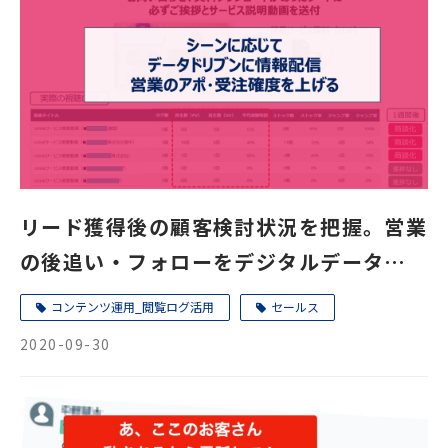
リード獲得後の顧客検討状況を把握。営業
の後追い・フォローをデジタルデータに基
づき確度商談に結びつける手法をご紹介
コンテンツ運用_閲覧ログ活用
セールス
2020-09-30