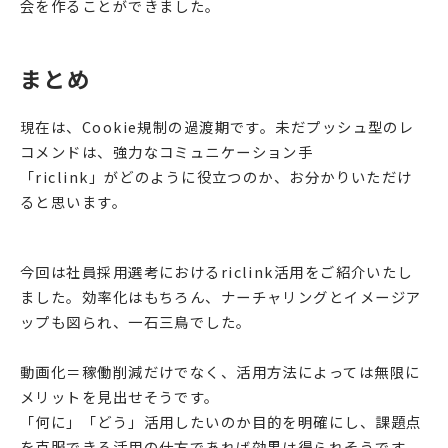
会を作ることができました。
まとめ
現在は、Cookie規制の過渡期です。未だプッシュ型のレ
コメンドは、強力なコミュニケーション手
「riclink」がどのように役立つのか、お分かりいただけ
ると思います。
今回は社員採用選考におけるriclink活用をご紹介いたし
ました。効率化はもちろん、ナーチャリングとイメージア
ップも図られ、一石三鳥でした。
動画化＝稼働削減だけでなく、活用方法によっては無限に
メリットを見出せそうです。
「何に」「どう」活用したいのか目的を明確にし、課題点
を克服できる活用の仕方であれば効果は得られそうです