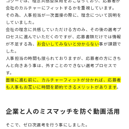
コクーでは、理念共感型採用をおこなっており、応募者が
会社のカルチャーにフィットするかを重視しています。
その為、人事担当が一次面接の際に、理念について説明を
していました。
会社の理念に共感していただける方のみ、その後の選考プ
ロセスに進んでいただくのですが、応募書類だけでは情報
が不足する為、
お会いしてみないと分からない
事が課題で
した。
人事担当の時間も限られておりますが、応募者の方にきち
んと向きあう事は、外すことのできない選考プロセスで
す。
面接に進む前に、カルチャーフィットが分かれば、応募者
も人事もお互いに時間を節約できるメリットがあります
。
企業と人のミスマッチを防ぐ動画活用
そこで、ゼロ次選考を行う事にしました。