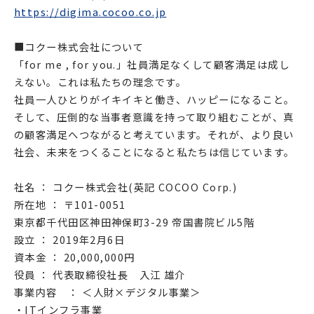
https://digima.cocoo.co.jp
■コクー株式会社について
「for me , for you.」社員満足なくして顧客満足は成し
えない。これは私たちの理念です。
社員一人ひとりがイキイキと働き、ハッピーになること。
そして、圧倒的な当事者意識を持って取り組むことが、真
の顧客満足へつながると考えています。それが、より良い
社会、未来をつくることになると私たちは信じています。
社名 ： コクー株式会社(英記 COCOO Corp.)
所在地 ： 〒101-0051
東京都千代田区神田神保町3-29 帝国書院ビル5階
設立 ： 2019年2月6日
資本金 ： 20,000,000円
役員 ： 代表取締役社長 入江 雄介
事業内容 ： ＜人財×デジタル事業＞
・ITインフラ事業