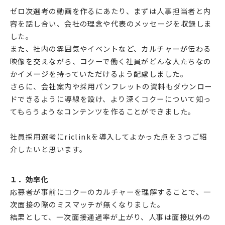
ゼロ次選考の動画を作るにあたり、まずは人事担当者と内
容を話し合い、会社の理念や代表のメッセージを収録しま
した。
また、社内の雰囲気やイベントなど、カルチャーが伝わる
映像を交えながら、コクーで働く社員がどんな人たちなの
かイメージを持っていただけるよう配慮しました。
さらに、会社案内や採用パンフレットの資料もダウンロー
ドできるように導線を設け、より深くコクーについて知っ
てもらうようなコンテンツを作ることができました。
社員採用選考にriclinkを導入してよかった点を３つご紹
介したいと思います。
１．効率化
応募者が事前にコクーのカルチャーを理解することで、一
次面接の際のミスマッチが無くなりました。
結果として、一次面接通過率が上がり、人事は面接以外の