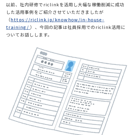
以前、社内研修でriclinkを活用し大幅な稼働削減に成功
した活用事例をご紹介させていただきましたが
（
https://riclink.jp/knowhow/in-house-
training/
）、今回の記事は社員採用でのriclink活用に
ついてお話しします。