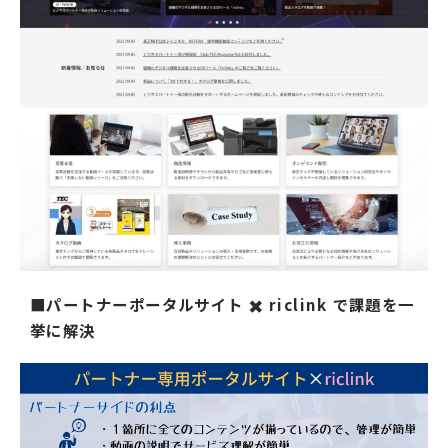
■パートナーポータルサイト ✖️ riclink で課題を一
挙に解決