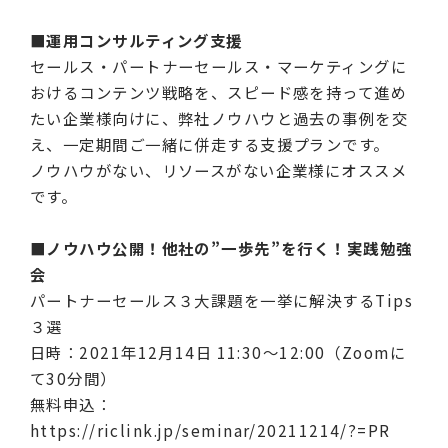
■運用コンサルティング支援
セールス・パートナーセールス・マーケティングに
おけるコンテンツ戦略を、スピード感を持って進め
たい企業様向けに、弊社ノウハウと過去の事例を交
え、一定期間ご一緒に併走する支援プランです。
ノウハウがない、リソースがない企業様にオススメ
です。
■ノウハウ公開！他社の”一歩先”を行く！実践勉強
会
パートナーセールス３大課題を一挙に解決するTips
３選
日時：2021年12月14日 11:30〜12:00（Zoomに
て30分間）
無料申込：
https://riclink.jp/seminar/20211214/?=PR