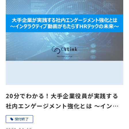
20分でわかる！大手企業役員が実践する
社内エンゲージメント強化とは ～インタ
ラクティブ動画がもたらすHRテックの未
受付終了
来～