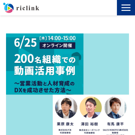
機能
料金
導入事例
セミナー
ノウハウ
お役立ち資料
よくあるご質問