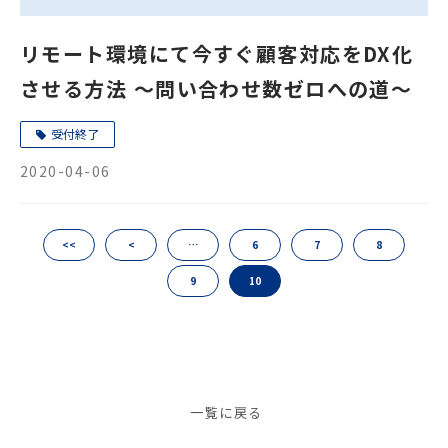
リモート環境にて今すぐ顧客対応をDX化
させる方法 ～問い合わせ数ゼロへの道～
受付終了
2020-04-06
<<
<
…
6
7
8
9
10
一覧に戻る