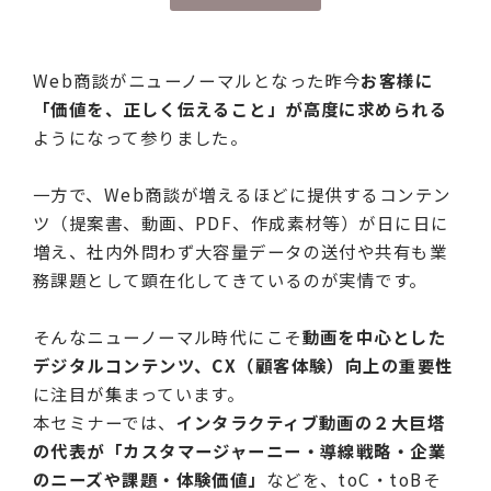
Web商談がニューノーマルとなった昨今
お客様に
「価値を、正しく伝えること」が高度に求められる
ようになって参りました。
一方で、Web商談が増えるほどに提供するコンテン
ツ（提案書、動画、PDF、作成素材等）が日に日に
増え、社内外問わず大容量データの送付や共有も業
務課題として顕在化してきているのが実情です。
そんなニューノーマル時代にこそ
動画を中心とした
デジタルコンテンツ、CX（顧客体験）向上の重要性
に注目が集まっています。
本セミナーでは、
インタラクティブ動画の２大巨塔
の代表が「カスタマージャーニー・導線戦略・企業
のニーズや課題・体験価値」
などを、toC・toBそ