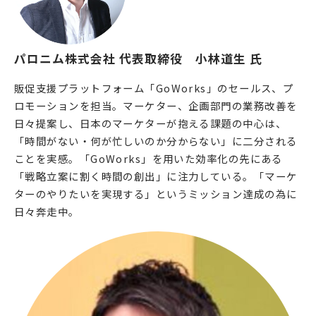
パロニム株式会社 代表取締役　小林道生 氏
販促支援プラットフォーム「GoWorks」のセールス、プ
ロモーションを担当。マーケター、企画部門の業務改善を
日々提案し、日本のマーケターが抱える課題の中心は、
「時間がない・何が忙しいのか分からない」に二分される
ことを実感。「GoWorks」を用いた効率化の先にある
「戦略立案に割く時間の創出」に注力している。「マーケ
ターのやりたいを実現する」というミッション達成の為に
日々奔走中。