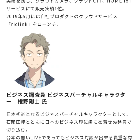
実績を残し、クラウドカメラ、クラウドCTI、HOME IoT
サービスにて販売実績1位。
2019年5月には自社プロダクトのクラウドサービス
「riclink」をローンチ。
ビジネス調査員 ビジネスバーチャルキャラクタ
ー　権野剛士 氏
日本初※となるビジネスバーチャルキャラクターとして、
石那田睦とともに日本のビジネス界に歯に衣着せぬ発言で
切り込む。
台本の無いLIVEであってもビジネス対談が出来る貴重な存