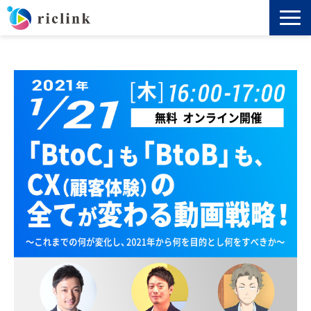
機能
料金
導入事例
セミナー
ノウハウ
お役立ち資料
よくあるご質問