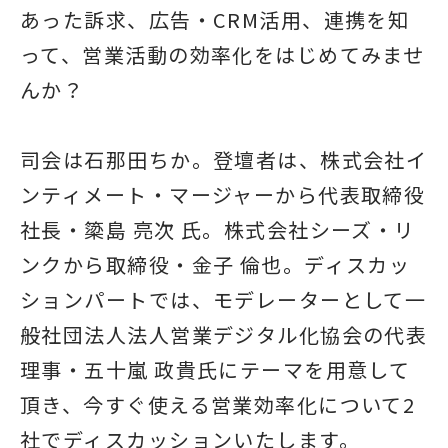
あった訴求、広告・CRM活用、連携を知
って、営業活動の効率化をはじめてみませ
んか？
司会は石那田ちか。登壇者は、株式会社イ
ンティメート・マージャーから代表取締役
社長・簗島 亮次 氏。株式会社シーズ・リ
ンクから取締役・金子 倫也。ディスカッ
ションパートでは、モデレーターとして一
般社団法人法人営業デジタル化協会の代表
理事・五十嵐 政貴氏にテーマを用意して
頂き、今すぐ使える営業効率化について2
社でディスカッションいたします。