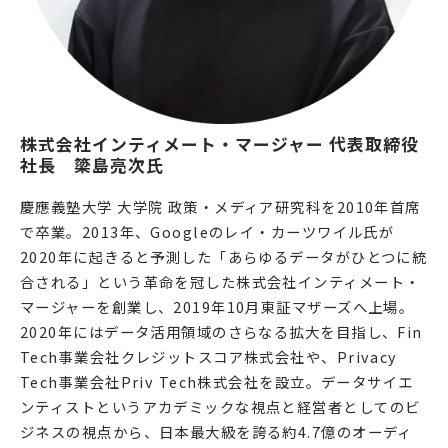
株式会社インティメート・マージャー 代表取締役
社長　簗島亮次氏
慶應義塾大学 大学院 政策・メディア研究科を2010年首席
で卒業。2013年、Googleのレイ・カーツワイル氏が
2020年に起きると予測した「あらゆるデータがひとつに統
合される」という革命を冠した株式会社インティメート・
マージャーを創業し、2019年10月東証マザーズへ上場。
2020年にはデータ活用領域のさらなる拡大を目指し、Fin
Tech事業会社クレジットスコア株式会社や、Privacy
Tech事業会社Priv Tech株式会社を設立。データサイエ
ンティストというアカデミックな視点と経営者としてのビ
ジネスの視点から、日本最大級を誇る約4.7億のオーディ