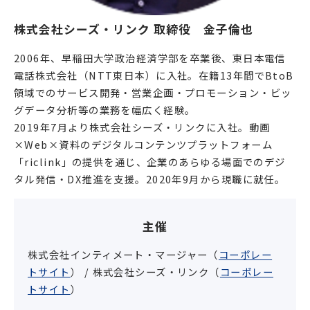
株式会社シーズ・リンク 取締役　金子倫也 
2006年、早稲田大学政治経済学部を卒業後、東日本電信
電話株式会社（NTT東日本）に入社。在籍13年間でBtoB
領域でのサービス開発・営業企画・プロモーション・ビッ
グデータ分析等の業務を幅広く経験。
2019年7月より株式会社シーズ・リンクに入社。動画
×Web×資料のデジタルコンテンツプラットフォーム
「riclink」の提供を通じ、企業のあらゆる場面でのデジ
タル発信・DX推進を支援。2020年9月から現職に就任。
主催
株式会社インティメート・マージャー（
コーポレー
トサイト
） / 株式会社シーズ・リンク（
コーポレー
トサイト
）