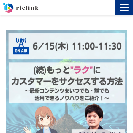
機能
料金
導入事例
セミナー
ノウハウ
お役立ち資料
よくあるご質問