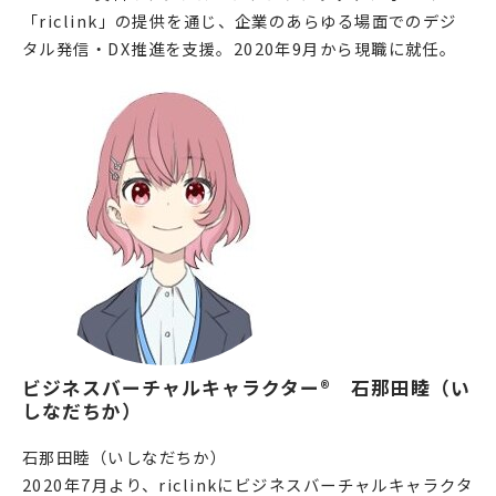
「riclink」の提供を通じ、企業のあらゆる場面でのデジ
タル発信・DX推進を支援。2020年9月から現職に就任。
ビジネスバーチャルキャラクター®️　石那田睦（い
しなだちか）
石那田睦（いしなだちか）
2020年7月より、riclinkにビジネスバーチャルキャラクタ