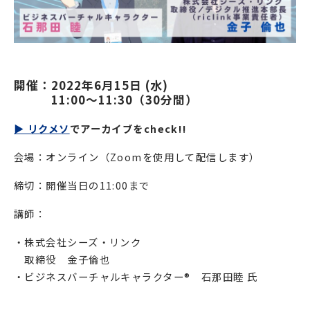
開催：2022年6月15日 (水) 　
　　　11:00〜11:30（30分間）
▶︎ リクメソ
でアーカイブをcheck!!
会場：オンライン（Zoomを使用して配信します）
締切：開催当日の11:00まで
講師：
・株式会社シーズ・リンク
取締役 金子倫也
・ビジネスバーチャルキャラクター®️ 石那田睦 氏