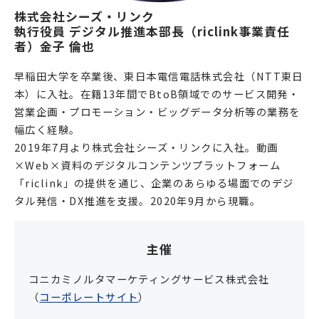
株式会社シーズ・リンク
執行役員 デジタル推進本部長（riclink事業責任
者）金子 倫也
早稲田大学を卒業後、東日本電信電話株式会社（NTT東日
本）に入社。在籍13年間でBtoB領域でのサービス開発・
営業企画・プロモーション・ビッグデータ分析等の業務を
幅広く経験。
2019年7月より株式会社シーズ・リンクに入社。動画
×Web×資料のデジタルコンテンツプラットフォーム
「riclink」の提供を通じ、企業のあらゆる場面でのデジ
タル発信・DX推進を支援。2020年9月から現職。
主催
コニカミノルタマーケティングサービス株式会社
（
コーポレートサイト
）