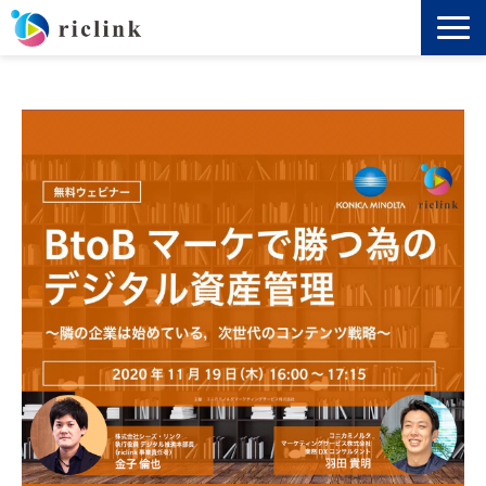
機能
料金
導入事例
セミナー
ノウハウ
お役立ち資料
よくあるご質問