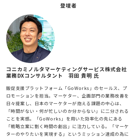
登壇者
コニカミノルタマーケティングサービス株式会社
業務DXコンサルタント　羽田 貴明 氏
販促支援プラットフォーム「GoWorks」のセールス、プ
ロモーションを担当。マーケター、企画部門の業務改善を
日々提案し、日本のマーケターが抱える課題の中心は、
「時間がない・何が忙しいのか分からない」に二分される
ことを実感。「GoWorks」を用いた効率化の先にある
「戦略立案に割く時間の創出」に注力している。「マーケ
ターのやりたいを実現する」というミッション達成の為に