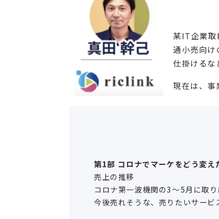
某IT企業
通小売向け
仕掛けるな
現在は、事
第1部 コロナでマーケをどう変え
売上の推移
コロナ第一波機関の3〜5月に取り
今後売れそうな、売りたいサービ