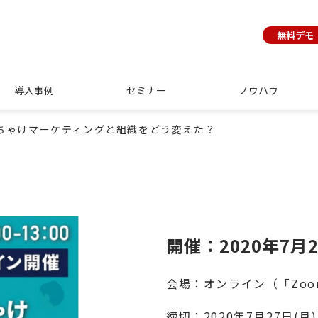
無料デモ
導入事例
セミナー
ノウハウ
ちゃけマーケティングと組織をどう変えた？
開催：2020年7月2
会場：オンライン（「Zo
締切：2020年7月27日(月)