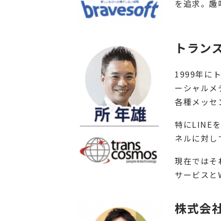
を追求。趣
トランス
1999年
ーシャルメ
各種メッセ
特にLIN
ネルに対し
現在ではそ
サービスと
株式会社