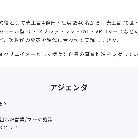
取締役として売上高4億円・社員数40名から、売上高70億
のモール型EC・タブレットレジ・IoT・VRコマースな
ど、次世代の施策を時代に合わせて実現してきた。
業クリエイターとして様々な企業の事業推進を支援して
アジェンダ
た？
組んだ営業/マーケ施策
スとは？