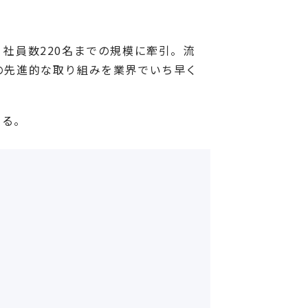
・社員数220名までの規模に牽引。流
どの先進的な取り組みを業界でいち早く
いる。