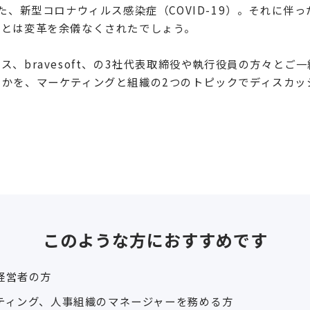
た、新型コロナウィルス感染症（COVID-19）。それに伴
でとは変革を余儀なくされたでしょう。
、bravesoft、の3社代表取締役や執行役員の方々とご
のかを、マーケティングと組織の2つのトピックでディスカッ
このような方におすすめです
経営者の方
ケティング、人事組織のマネージャーを務める方