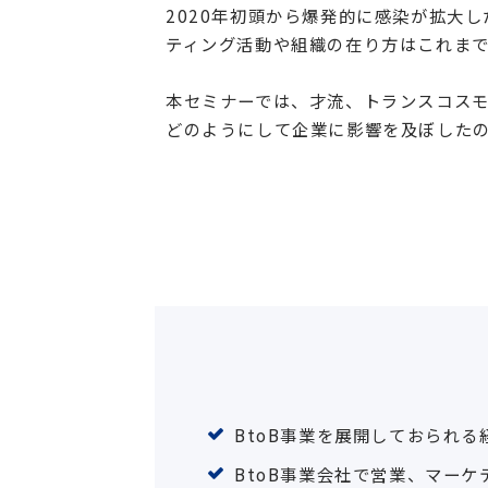
2020年初頭から爆発的に感染が拡大し
ティング活動や組織の在り方はこれま
本セミナーでは、才流、トランスコスモス
どのようにして企業に影響を及ぼした
BtoB事業を展開しておられる
BtoB事業会社で営業、マー