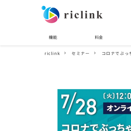
機能
料金
riclink
セミナー
コロナでぶっ