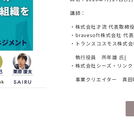
講師：
・株式会社才流 代表取締役社
・bravesoft株式会社 代
・トランスコスモス株式会社
執行役員 所年雄 氏|
・株式会社シーズ・リンク
事業クリエイター 真田