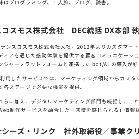
味はプログラミング、１人旅、ブログ、読書。
コスモス株式会社　DEC統括 DX本部 執
にトランスコスモス株式会社入社。2012年よりカスタマ
ディアを通じた感動体験を提供する顧客コミュニケーシ
ンジャープラットフォームと連携した bot/AI の導入が
Eを利用したサービスでは、マーケティング領域からカス
て各ステージで必要な機能を提供。
れらに加え、デジタルマーケティング部門も統括し、こ
Web制作サービスを融合した「感情を感じられる」情報
シーズ・リンク　社外取締役／事業クリエ