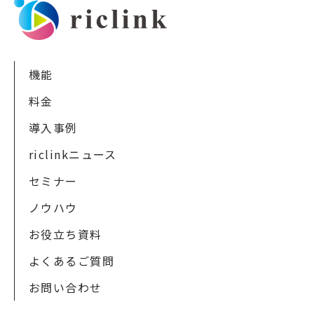
機能
料金
導入事例
riclinkニュース
セミナー
ノウハウ
お役立ち資料
よくあるご質問
お問い合わせ