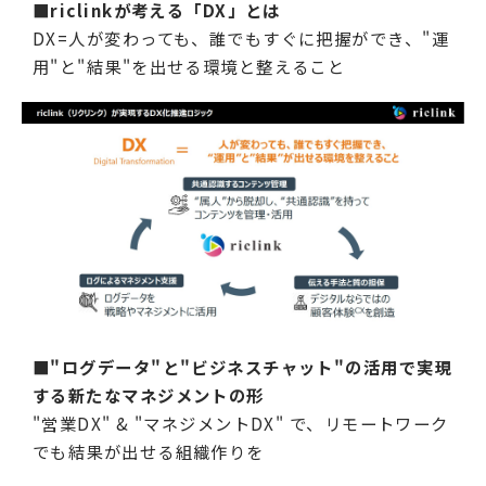
■riclinkが考える「DX」とは
DX=人が変わっても、誰でもすぐに把握ができ、"運
用"と"結果"を出せる環境と整えること
■"ログデータ"と"ビジネスチャット"の活用で実現
する新たなマネジメントの形
"営業DX" & "マネジメントDX" で、リモートワーク
でも結果が出せる組織作りを