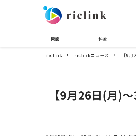
機能
料金
riclink
riclinkニュース
【9月
【9月26日(月)