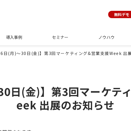
無料デモ
導入事例
セミナー
ノウハウ
26日(月)～30日(金)】第3回マーケティング&営業支援Week 
～30日(金)】第3回マーケ
eek 出展のお知らせ