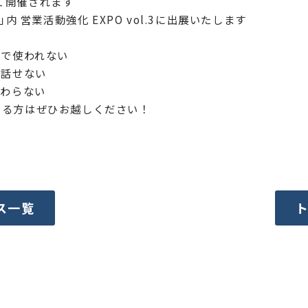
にて開催されます
内 営業活動強化 EXPO vol.3に出展いたします
織で使われない
が話せない
まわらない
まる方はぜひお越しください！
ース一覧