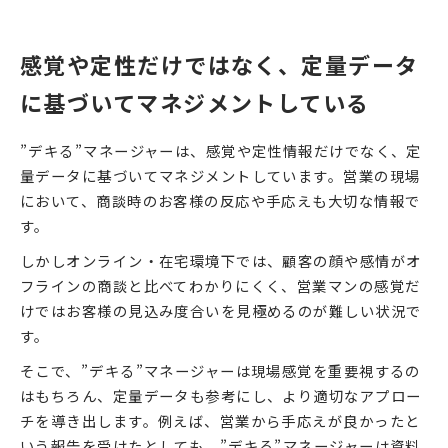
感覚や定性だけではなく、定量データ
に基づいてマネジメントしている
”デキる”マネージャーは、感覚や定性情報だけでなく、定
量データに基づいてマネジメントしています。営業の現場
において、商談時のお客様の反応や手応えも大切な情報で
す。
しかしオンライン・在宅環境下では、顧客の顔や感情がオ
フラインの商談と比べてわかりにくく、営業マンの感覚だ
けではお客様の見込み度合いを見極めるのが難しい状況で
す。
そこで、”デキる”マネージャーは現場感覚を重要視するの
はもちろん、定量データも参考にし、より適切なアプロー
チを導き出します。例えば、営業から手応えが良かったと
いう報告を受けたとしても、”デキる”マネージャーは資料