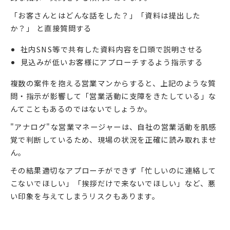
「お客さんとはどんな話をした？」「資料は提出した
か？」 と直接質問する
社内SNS等で共有した資料内容を口頭で説明させる
見込みが低いお客様にアプローチするよう指示する
複数の案件を抱える営業マンからすると、上記のような質
問・指示が影響して「営業活動に支障をきたしている」な
んてこともあるのではないでしょうか。
"アナログ"な営業マネージャーは、自社の営業活動を肌感
覚で判断しているため、現場の状況を正確に読み取れませ
ん。
その結果適切なアプローチができず「忙しいのに連絡して
こないでほしい」「挨拶だけで来ないでほしい」など、悪
い印象を与えてしまうリスクもあります。