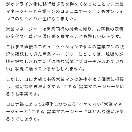
がオンライン化に移行せざるを得なくなったことで、営業
マネージャーと営業マンのコミュニケーションもオンライ
ンでのやりとりが主になりました。
営業マネージャーは営業同行の機会も減り、お客様の表情
の変化や仕草から温度感を察することも難しい状況です。
これまで直接のコミュニケーションで個々の営業マンの状
況を確認してきた営業マネージャーにとっては、現場の進
捗を把握しきれずに「適切な営業アプローチが取れていな
い」状況に陥っているかもしれません。
しかし、コロナ禍でも各営業マンの進捗をより確実に把握
し、適切な意思決定をする”デキる”営業マネージャーがい
るのも事実です。
コロナ禍によって2極化しつつある”イケてない”営業マネ
ージャーと"デキる"営業マネージャーにはどんな違いがあ
るのでしょうか。